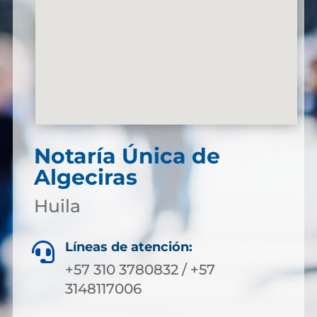
Notaría Única de
Algeciras
Huila
Líneas de atención:

+57 310 3780832 / +57
3148117006