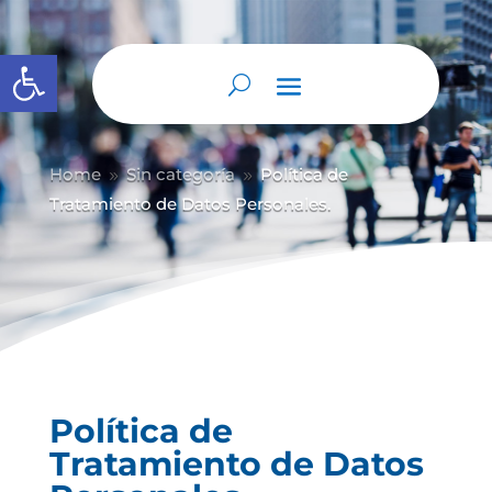
Abrir barra de herramientas
Home
Sin categoría
Política de
9
9
Tratamiento de Datos Personales.
Política de
Tratamiento de Datos