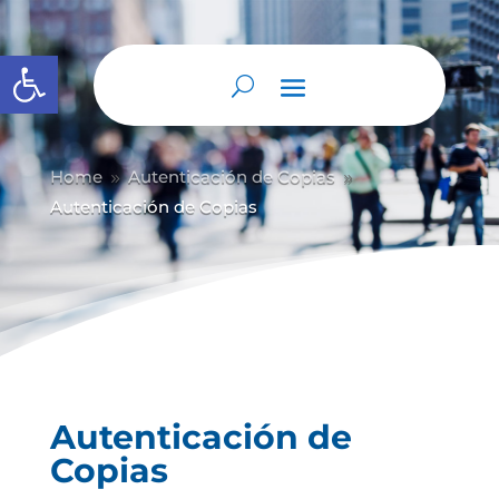
Abrir barra de herramientas
Home
Autenticación de Copias
9
9
Autenticación de Copias
Autenticación de
Copias