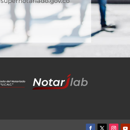
supernotariado.gov.co