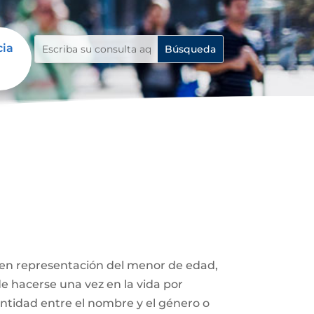
cia
 en representación del menor de edad,
de hacerse una vez en la vida por
entidad entre el nombre y el género o