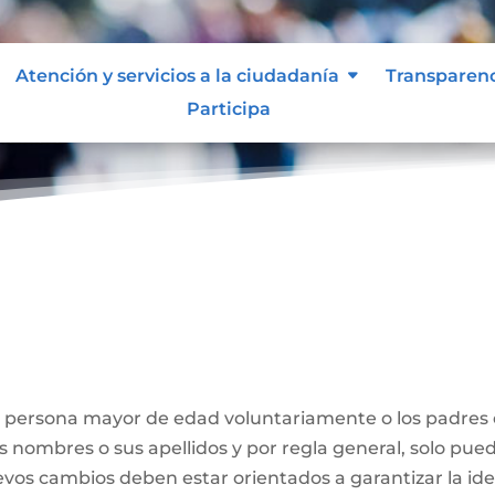
Atención y servicios a la ciudadanía
Transparen
Participa
Nombre
a persona mayor de edad voluntariamente o los padres
us nombres o sus apellidos y por regla general, solo pue
evos cambios deben estar orientados a garantizar la id