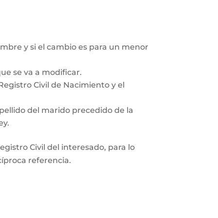
mbre y si el cambio es para un menor
ue se va a modificar.
egistro Civil de Nacimiento y el
pellido del marido precedido de la
ey.
gistro Civil del interesado, para lo
cíproca referencia.