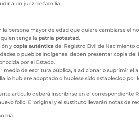
udir a un juez de familia.
r la persona mayor de edad que quiere cambiarse el no
o quien tenga la
patria potestad
.
ción y
copia auténtica
del Registro Civil de Nacimiento q
idades o pueblos indígenas, deben presentar copia del R
onocida por el Estado.
medio de escritura pública, a adicionar o suprimir el a
lla lo hubiere adoptado o hubiese sido establecido por l
ente artículo deberá inscribirse en el correspondiente Re
evo folio. El original y el sustituto llevarán notas de re
mo día.