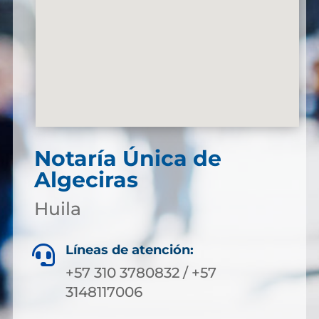
Notaría Única de
Algeciras
Huila
Líneas de atención:

+57 310 3780832 / +57
3148117006