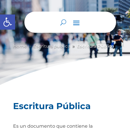
Abrir barra de herramientas
Home
Escritura publica
Escritura Pública
9
9
Escritura Pública
Es un documento que contiene la