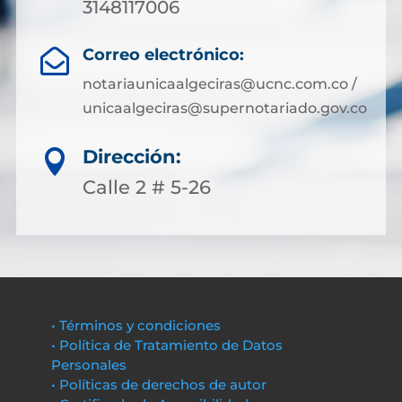
3148117006
Correo electrónico:

notariaunicaalgeciras@ucnc.com.co /
unicaalgeciras@supernotariado.gov.co
Dirección:

Calle 2 # 5-26
• Términos y condiciones
• Política de Tratamiento de Datos
Personales
• Políticas de derechos de autor