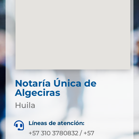
Notaría Única de
Algeciras
Huila
Líneas de atención:

+57 310 3780832 / +57