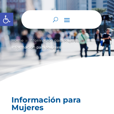
Abrir barra de herramientas
Home
Información para Mujeres.
9
9
Información para Mujeres
Información para
Mujeres