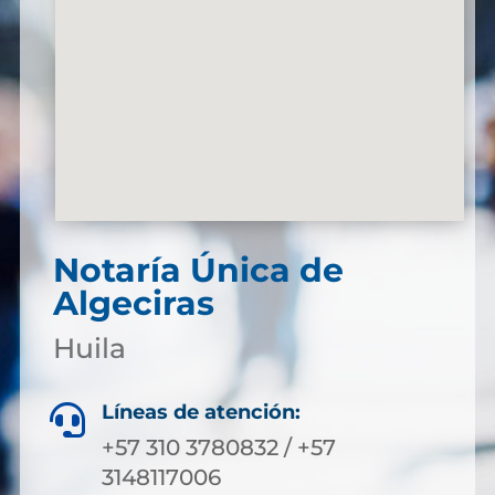
Notaría Única de
Algeciras
Huila
Líneas de atención:

+57 310 3780832 / +57
3148117006