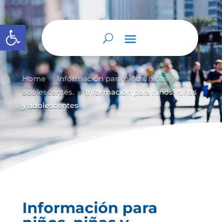
Abrir barra de herramientas
Home
Información para niños, niñas y
9
adolescentes.
Información para niños, niñas
9
y adolescentes
Información para