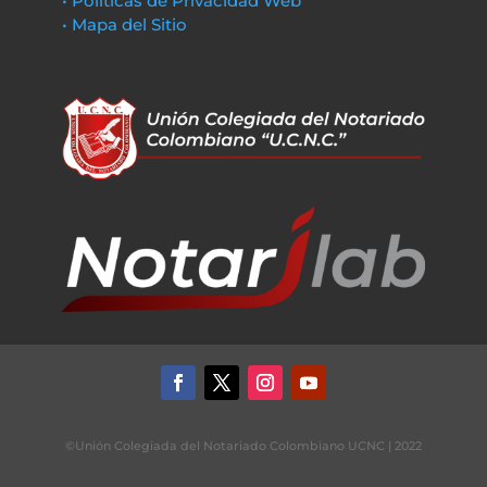
• Políticas de Privacidad Web
• Mapa del Sitio
©Unión Colegiada del Notariado Colombiano UCNC | 2022