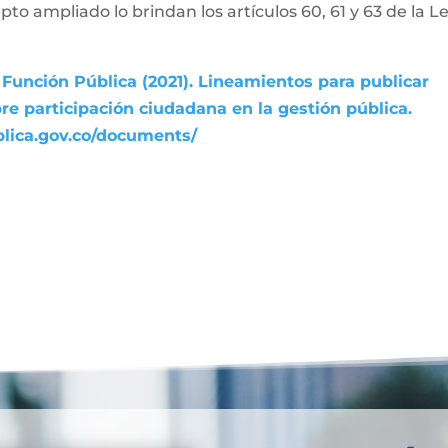
pto ampliado lo brindan los artículos 60, 61 y 63 de la L
Función Pública (2021). Lineamientos para publicar
re participación ciudadana en la gestión pública.
blica.gov.co/documents/