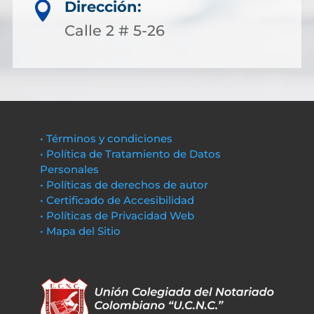
Dirección:

Calle 2 # 5-26
• Términos y condiciones
• Política de Tratamiento de Datos
Personales
• Políticas de derechos de autor
• Certificado de Accesibilidad
• Políticas de Privacidad Web
• Mapa del Sitio