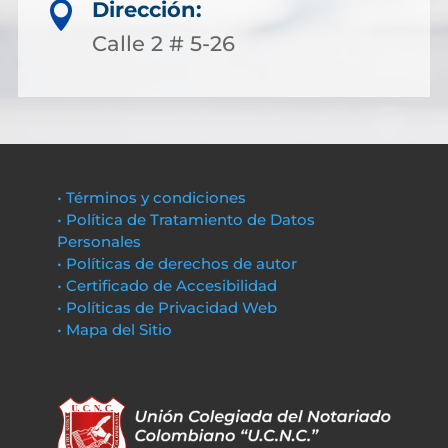
Dirección:

Calle 2 # 5-26
• Términos y condiciones
• Política de Tratamiento de Datos
Personales
• Políticas de derechos de autor
• Certificado de Accesibilidad
• Políticas de Privacidad Web
• Mapa del Sitio